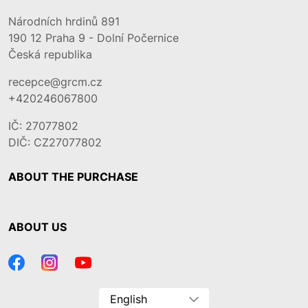
Národních hrdinů 891
190 12
Praha 9 - Dolní Počernice
Česká republika
recepce@grcm.cz
+420246067800
IČ: 27077802
DIČ: CZ27077802
ABOUT THE PURCHASE
ABOUT US