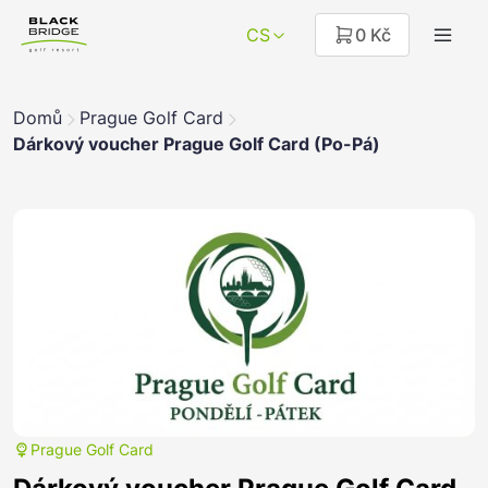
CS
0 Kč
Domů
Prague Golf Card
Dárkový voucher Prague Golf Card (Po-Pá)
Prague Golf Card