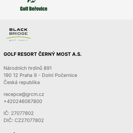
GOLF RESORT ČERNÝ MOST A.S.
Národních hrdinů 891
190 12
Praha 9 - Dolní Počernice
Česká republika
recepce@grcm.cz
+420246067800
IČ: 27077802
DIČ: CZ27077802